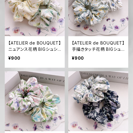
【ATELIER de BOUQUET】
【ATELIER de BOUQUET】
ニュアンス花柄 BIGシュシ
手描きタッチ花柄 BIGシュ
ュ(イエロー/ブルーグリー
シュ(イエロー/ブルー)
¥900
¥900
ン)