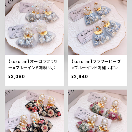
【suzuran】オーロラフラワ
【suzuran】フラワービーズ
ー×ブルーインド刺繍リボン
×ブルーインド刺繍リボン ピ
ピアス/イヤリング
アス/イヤリング
¥3,080
¥2,640