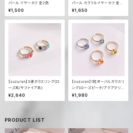
パール イヤーカフ 全2色
パール カラフルイヤーカフ 全5
色
¥1,500
¥1,650
【suzuran】3連ガラスリング(ロ
【suzuran】1粒オーバルガラスリ
ーズ系/サファイア系)
ング(ローズピーチ/アクアマリ
ン/シトラスグリーン/ホワイトオ
¥2,640
¥1,980
パールヘリオトロープ)
PRODUCT LIST