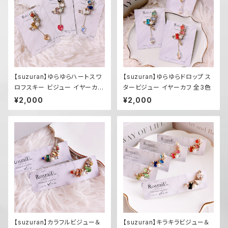
【suzuran】ゆらゆらハートスワ
【suzuran】ゆらゆらドロップ ス
ロフスキー ビジュー イヤーカフ
タービジュー イヤーカフ 全3色
全3色
¥2,000
¥2,000
【suzuran】カラフルビジュー＆
【suzuran】キラキラビジュー＆