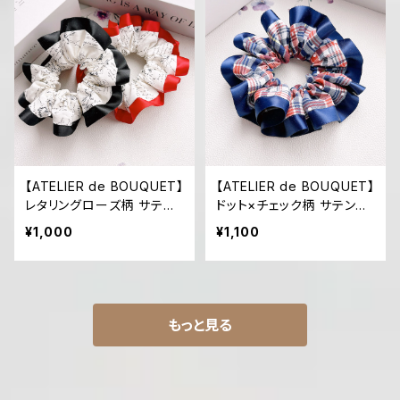
【ATELIER de BOUQUET】
【ATELIER de BOUQUET】
レタリングローズ柄 サテン
ドット×チェック柄 サテンリ
リボン付きシュシュ(ブラッ
ボン付きシュシュ
¥1,000
¥1,100
ク/レッド)
もっと見る