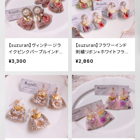
【suzuran】ヴィンテージラ
【suzuran】フラワーインド
イクピンクパープルインド刺
刺繍リボン×ホワイトフラワ
繍リボン ピアス/イヤリング
ー ピアス/イヤリング(ブル
¥3,300
¥2,860
ー/グリーン)