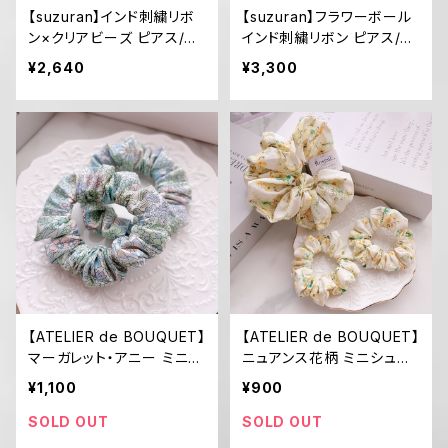
【suzuran】インド刺繍リボ
【suzuran】フラワーボール
ン×クリアビーズ ピアス/イ
インド刺繍リボン ピアス/イ
ヤリング
ヤリング
¥2,640
¥3,300
【ATELIER de BOUQUET】
【ATELIER de BOUQUET】
マーガレット・アニー ミニシ
ニュアンス花柄 ミニシュシ
ュシュ2個セット
ュ2個セット(イエロー)
¥1,100
¥900
SOLD OUT
SOLD OUT