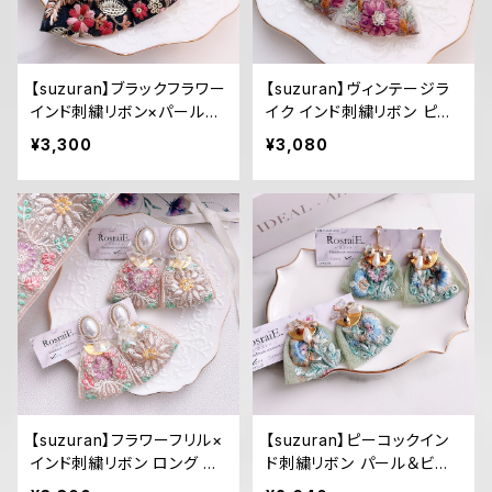
【suzuran】ブラックフラワー
【suzuran】ヴィンテージラ
インド刺繍リボン×パールカ
イク インド刺繍リボン ピア
ボション ヴィンテージライ
ス/イヤリング
¥3,300
¥3,080
ク ピアス/イヤリング
【suzuran】フラワーフリル×
【suzuran】ピーコックイン
インド刺繍リボン ロング ピ
ド刺繍リボン パール＆ビー
アス/イヤリング
ズ ピアス/イヤリング