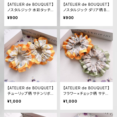
【ATELIER de BOUQUET】
【ATELIER de BOUQUET】
ノスタルジック 水彩タッチ
ノスタルジック ダリア柄 BI
花柄 BIGシュシュ(ホワイト/
Gシュシュ(ホワイト/ネイビ
¥900
¥900
ライトグレー)
ー)
【ATELIER de BOUQUET】
【ATELIER de BOUQUET】
チューリップ柄 サテンリボ
フラワー×チェック柄 サテン
ン付きシュシュ
リボン付きシュシュ(オレン
¥1,000
¥1,000
ジイエロー/ピスタチオ)